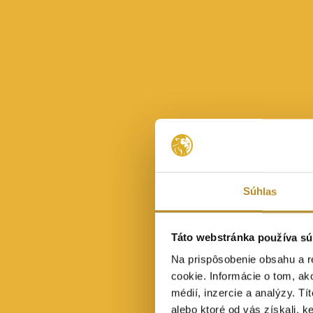
Súhlas
Táto webstránka používa sú
Na prispôsobenie obsahu a r
cookie. Informácie o tom, ak
médií, inzercie a analýzy. Tí
alebo ktoré od vás získali, ke