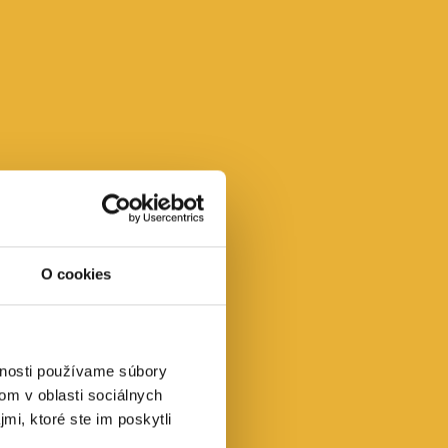
O cookies
vnosti používame súbory
om v oblasti sociálnych
mi, ktoré ste im poskytli