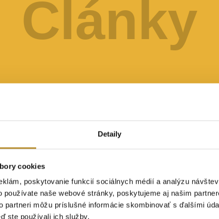
Články
Detaily
bory cookies
eklám, poskytovanie funkcií sociálnych médií a analýzu návšte
o používate naše webové stránky, poskytujeme aj našim partner
to partneri môžu príslušné informácie skombinovať s ďalšími údaj
ď ste používali ich služby.