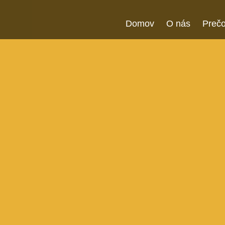
Domov
O nás
Prečo