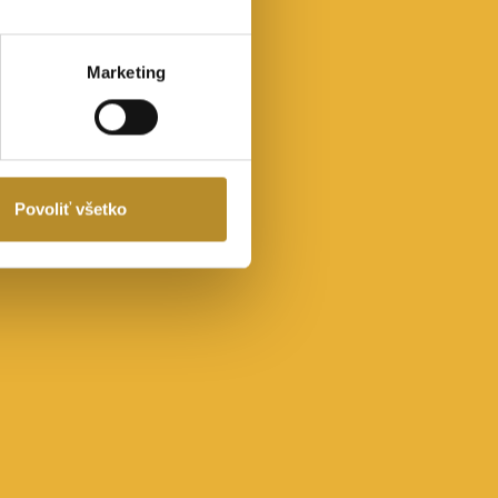
Marketing
Povoliť všetko