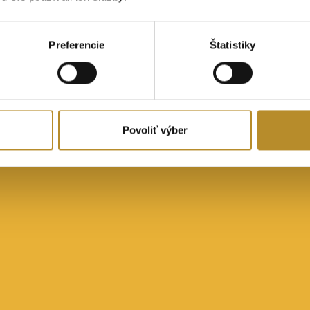
Preferencie
Štatistiky
Povoliť výber