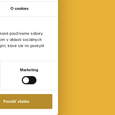
O cookies
vnosti používame súbory
om v oblasti sociálnych
mi, ktoré ste im poskytli
Marketing
Povoliť všetko