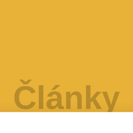
Články