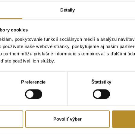
Detaily
bory cookies
eklám, poskytovanie funkcií sociálnych médií a analýzu návšte
o používate naše webové stránky, poskytujeme aj našim partner
to partneri môžu príslušné informácie skombinovať s ďalšími údaj
ď ste používali ich služby.
Preferencie
Štatistiky
Povoliť výber