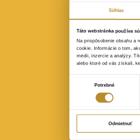
Súhlas
Táto webstránka používa sú
Na prispôsobenie obsahu a r
cookie. Informácie o tom, ak
médií, inzercie a analýzy. Tí
alebo ktoré od vás získali, ke
Výber
Potrebné
súhlasu
Odmietnuť