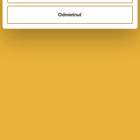
Odmietnuť