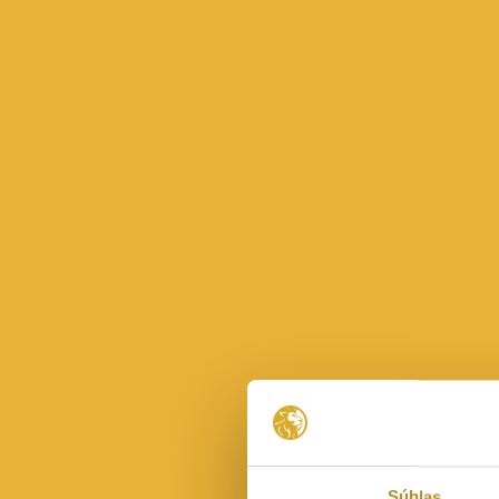
Súhlas