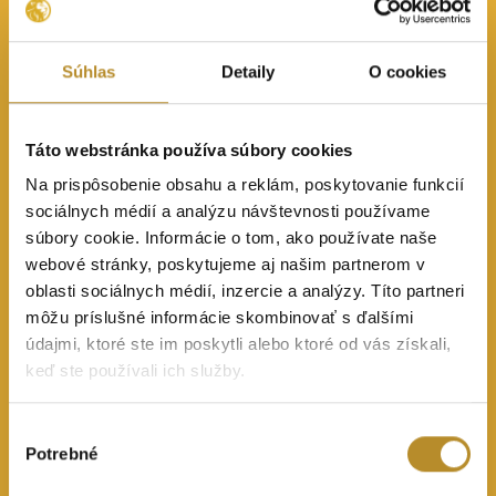
Články
Súhlas
Detaily
O cookies
Táto webstránka používa súbory cookies
Na prispôsobenie obsahu a reklám, poskytovanie funkcií
sociálnych médií a analýzu návštevnosti používame
súbory cookie. Informácie o tom, ako používate naše
webové stránky, poskytujeme aj našim partnerom v
oblasti sociálnych médií, inzercie a analýzy. Títo partneri
môžu príslušné informácie skombinovať s ďalšími
údajmi, ktoré ste im poskytli alebo ktoré od vás získali,
keď ste používali ich služby.
Výber
Potrebné
súhlasu